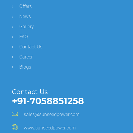
Offers
News
Gallery
FAQ
Contact Us
Career
Blogs
Contact Us
+91-7058851258
sales@sunseedpower.com
www.sunseedpower.com